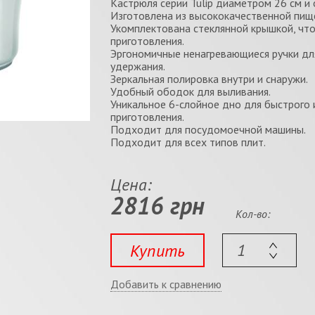
Кастрюля серии Tulip диаметром 26 см и 
Изготовлена из высококачественной пищ
Укомплектована стеклянной крышкой, что
приготовления.
Эргономичные ненагревающиеся ручки дл
удержания.
Зеркальная полировка внутри и снаружи.
Удобный ободок для выливания.
Уникальное 6-слойное дно для быстрого 
приготовления.
Подходит для посудомоечной машины.
Подходит для всех типов плит.
Цена:
2816 грн
Кол-во:
Купить
Добавить к сравнению