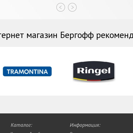
ернет магазин Бергофф рекомен
Каталог:
Информация: