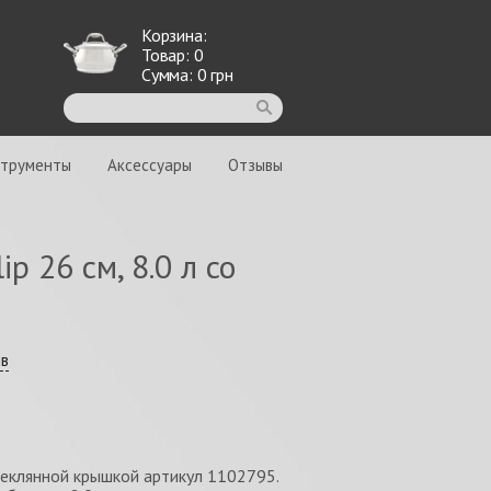
Корзина:
Товар:
0
Сумма:
0
грн
струменты
Аксессуары
Отзывы
p 26 cм, 8.0 л со
ыв
стеклянной крышкой артикул 1102795.