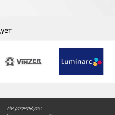
дует
Мы рекомендуем: