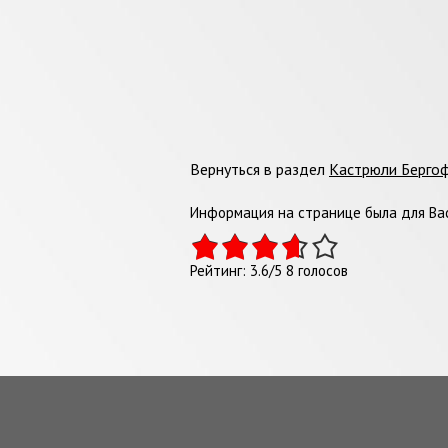
Вернуться в раздел
Кастрюли Берго
Информация на странице была для Вас
Рейтинг:
3.6
/
5
8
голосов