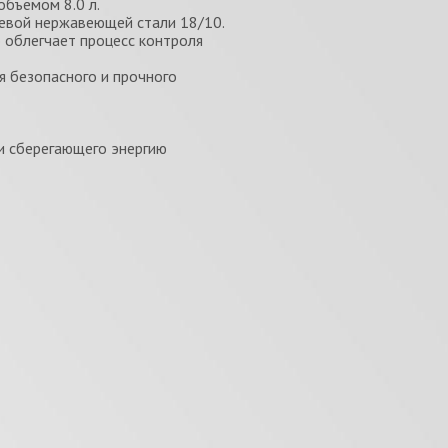
объемом 8.0 л.
евой нержавеющей стали 18/10.
 облегчает процесс контроля
я безопасного и прочного
и сберегающего энергию