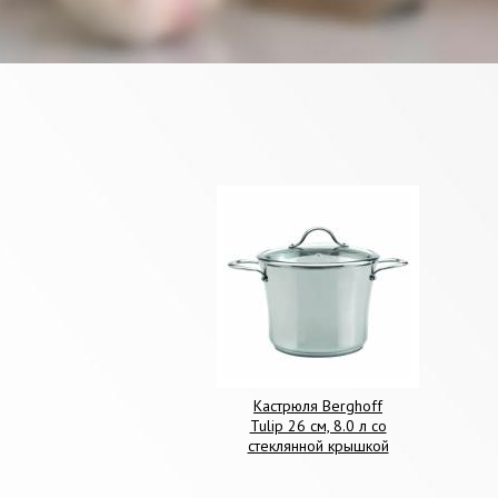
Кастрюля Berghoff
Tulip 26 cм, 8.0 л со
стеклянной крышкой