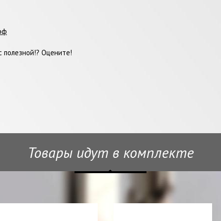
фф
 полезной!? Оцените!
Товары идут в комплекте