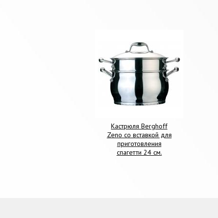
Кастрюля Berghoff
Zeno со вставкой для
приготовления
спагетти 24 см.