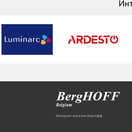
Инт
Интернет магазин Бергофф