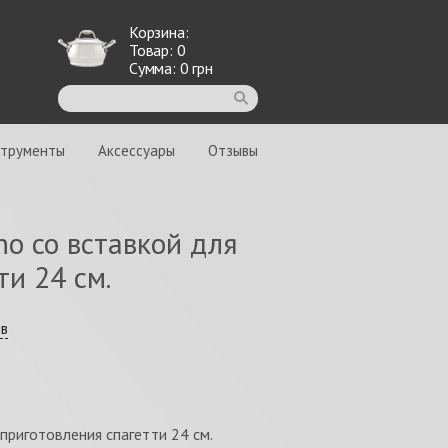
Корзина:
Товар:
0
Сумма:
0
грн
струменты
Аксессуары
Отзывы
no со вставкой для
и 24 см.
ыв
приготовления спагетти 24 см.