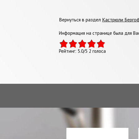
Вернуться в раздел
Кастрюли Берго
Информация на странице была для Вас
Рейтинг:
5.0
/
5
2
голоса