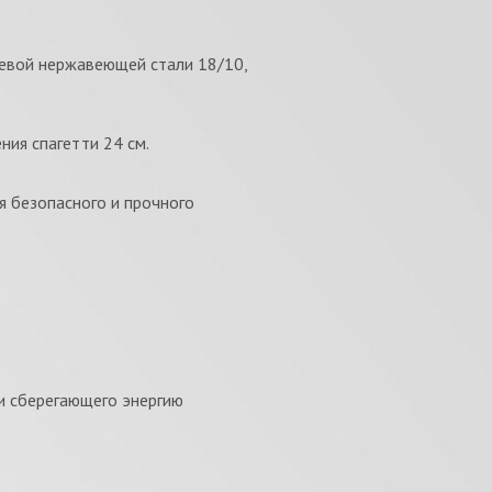
евой нержавеющей стали 18/10,
ния спагетти 24 см.
я безопасного и прочного
и сберегающего энергию