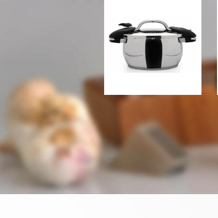
Скороварка Berghoff
Zeno 24 см., 6 л.
4206 грн