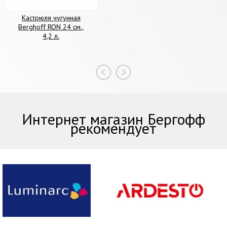
Кастрюля чугунная
Berghoff RON 24 см.,
4,2 л.
Интернет магазин Бергофф
рекомендует