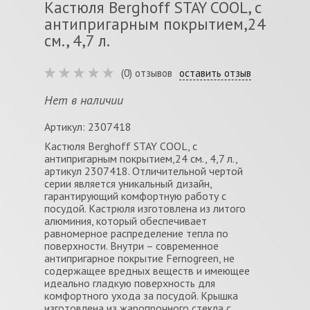
Кастюля Berghoff STAY COOL, с
антипригарным покрытием,24
см., 4,7 л.
(0) отзывов
оставить отзыв
Нет в наличии
Артикул: 2307418
Кастюля Berghoff STAY COOL, с
антипригарным покрытием,24 см., 4,7 л.,
артикул 2307418. Отличительной чертой
серии является уникальный дизайн,
гарантирующий комфортную работу с
посудой. Кастрюля изготовлена из литого
алюминия, который обеспечивает
равномерное распределение тепла по
поверхности. Внутри – современное
антипригарное покрытие Fernogreen, не
содержащее вредных веществ и имеющее
идеально гладкую поверхность для
комфортного ухода за посудой. Крышка
изготовлена из жаропрочного стекла с