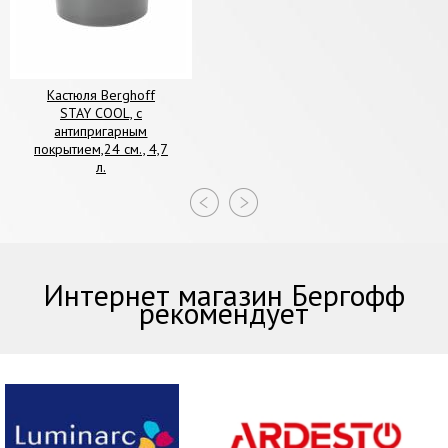
Кастюля Berghoff
STAY COOL, с
антипригарным
покрытием,24 см., 4,7
л.
Интернет магазин Бергофф
рекомендует