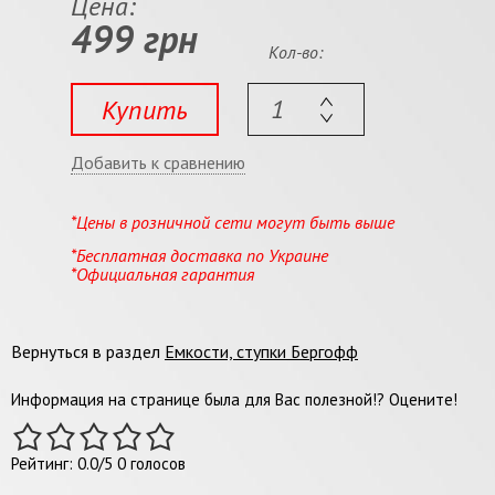
Цена:
499 грн
Кол-во:
Купить
Добавить к сравнению
*Цены в розничной сети могут быть выше
*Бесплатная доставка по Украине
*Официальная гарантия
Вернуться в раздел
Емкости, ступки Бергофф
Информация на странице была для Вас полезной!? Оцените!
Рейтинг:
0.0
/
5
0
голосов