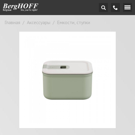
Главная
/
Аксессуары
/
Емкости, ступки