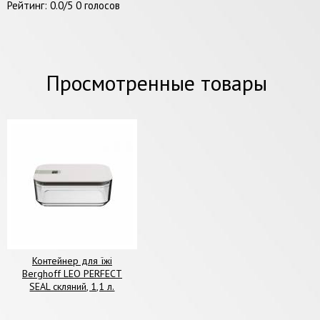
Рейтинг:
0.0
/
5
0
голосов
Просмотренные товары
Контейнер для їжі
Berghoff LEO PERFECT
SEAL скляний, 1,1 л.