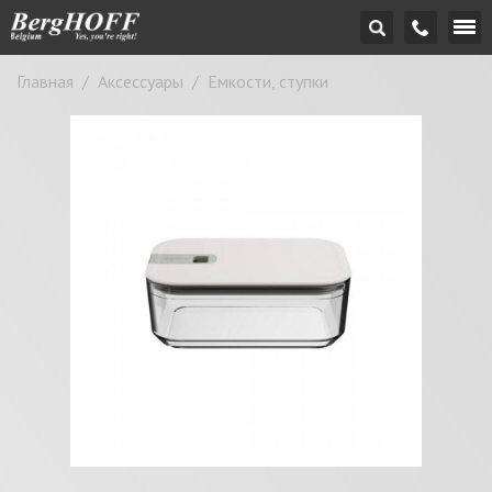
Главная
/
Аксессуары
/
Емкости, ступки