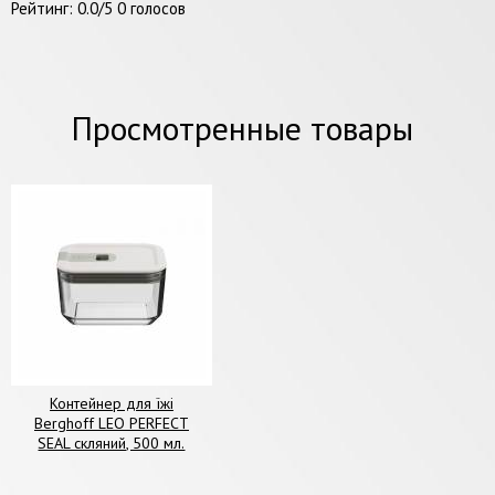
Рейтинг:
0.0
/
5
0
голосов
Просмотренные товары
Контейнер для їжі
Berghoff LEO PERFECT
SEAL скляний, 500 мл.