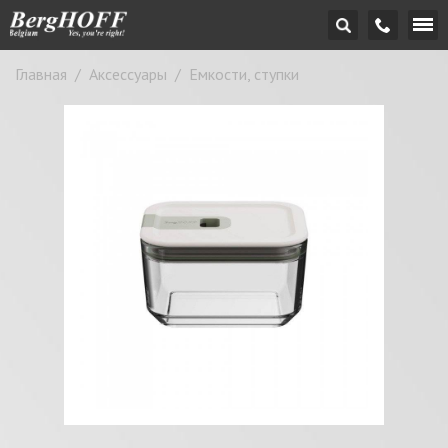
Главная
/
Аксессуары
/
Емкости, ступки