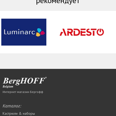
рекомендует
Интернет магазин Бергофф
Каталог:
Кастрюли & наборы