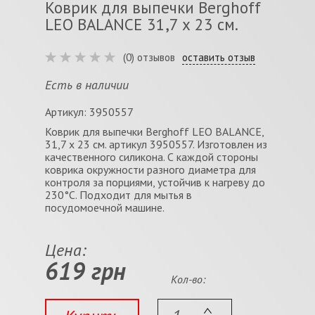
Коврик для выпечки Berghoff
LEO BALANCE 31,7 х 23 см.
(0) отзывов
оставить отзыв
Есть в наличии
Артикул: 3950557
Коврик для выпечки Berghoff LEO BALANCE,
31,7 х 23 см. артикул 3950557. Изготовлен из
качественного силикона. С каждой стороны
коврика окружности разного диаметра для
контроля за порциями, устойчив к нагреву до
230°C. Подходит для мытья в
посудомоечной машине.
Цена:
619 грн
Кол-во: