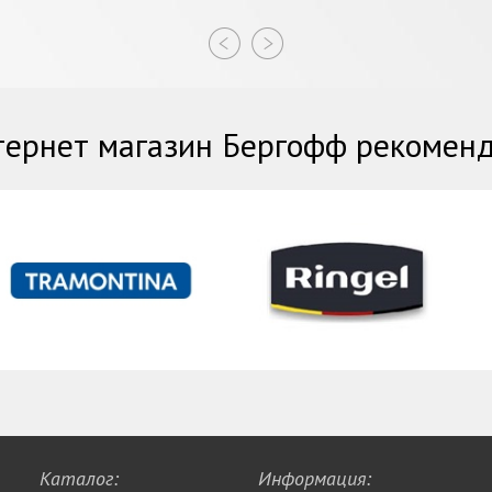
ернет магазин Бергофф рекомен
Каталог:
Информация: