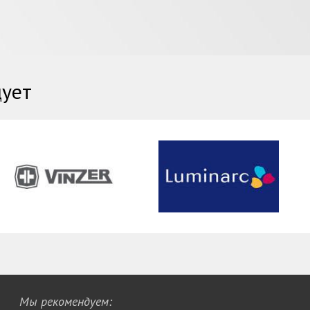
дует
Мы рекомендуем: