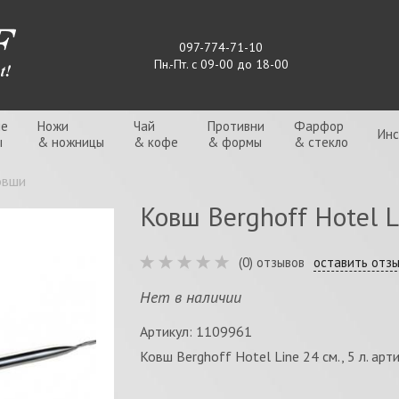
097-774-71-10
Пн.-Пт. с 09-00 до 18-00
ые
Ножи
Чай
Противни
Фарфор
Ин
ы
& ножницы
& кофе
& формы
& стекло
овши
Ковш Berghoff Hotel Li
(0) отзывов
оставить отз
Нет в наличии
Артикул: 1109961
Ковш Berghoff Hotel Line 24 см., 5 л. ар