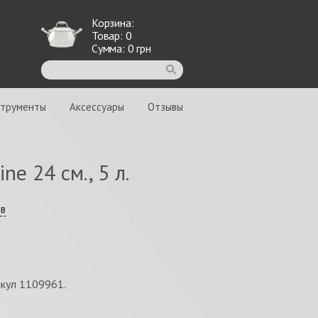
Корзина:
Товар:
0
Сумма:
0
грн
струменты
Аксессуары
Отзывы
ne 24 см., 5 л.
ыв
тикул 1109961.