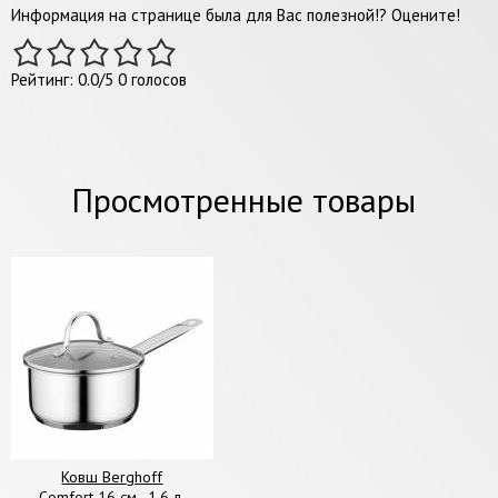
Информация на странице была для Вас полезной!? Оцените!
Рейтинг:
0.0
/
5
0
голосов
Просмотренные товары
Ковш Berghoff
Comfort 16 см., 1,6 л.