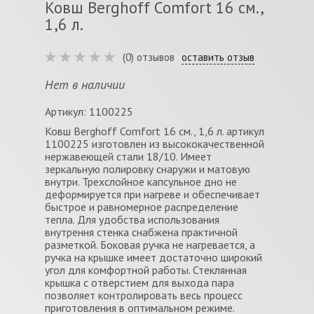
Ковш Berghoff Comfort 16 см.,
1,6 л.
(0) отзывов
оставить отзыв
Нет в наличии
Артикул: 1100225
Ковш Berghoff Comfort 16 см., 1,6 л. артикул
1100225 изготовлен из высококачественной
нержавеющей стали 18/10. Имеет
зеркальную полировку снаружи и матовую
внутри. Трехслойное капсульное дно не
деформируется при нагреве и обеспечивает
быстрое и равномерное распределение
тепла. Для удобства использования
внутрення стенка снабжена практичной
разметкой. Боковая ручка не нагревается, а
ручка на крышке имеет достаточно широкий
угол для комфортной работы. Стеклянная
крышка с отверстием для выхода пара
позволяет контролировать весь процесс
приготовления в оптимальном режиме.