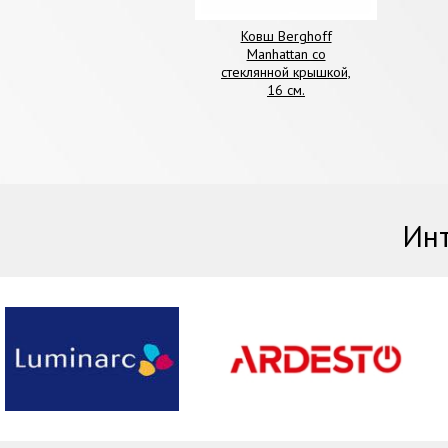
Ковш Berghoff
Manhattan со
стеклянной крышкой,
16 см.
Инт