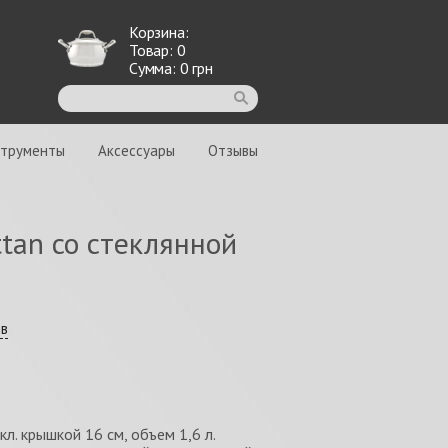
Корзина:
Товар:
0
Сумма:
0
грн
струменты
Аксессуары
Отзывы
tan со стеклянной
ыв
л. крышкой 16 см, объем 1,6 л.