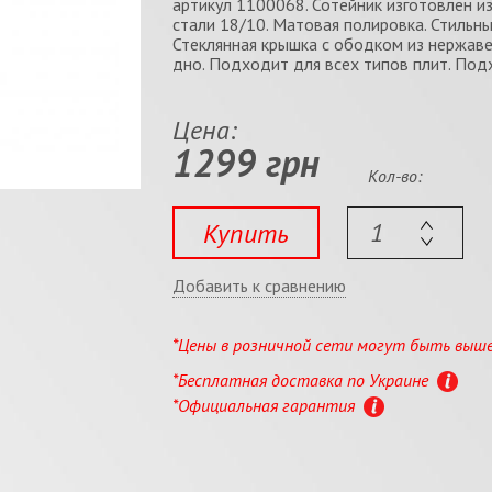
артикул 1100068. Сотейник изготовлен 
стали 18/10. Матовая полировка. Стильны
Стеклянная крышка с ободком из нержаве
дно. Подходит для всех типов плит. По
Цена:
1299 грн
Кол-во:
Купить
Добавить к сравнению
*Цены в розничной сети могут быть выш
*Бесплатная доставка по Украине
*Официальная гарантия