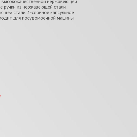
из высококачественной нержавеющей
е ручки из нержавеющей стали.
ющей стали. 3-слойное капсульное
дходит для посудомоечной машины.
е