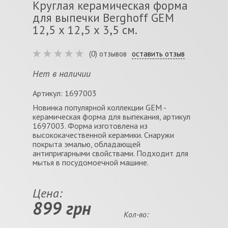
Круглая керамическая форма
для выпечки Berghoff GEM
12,5 х 12,5 х 3,5 см.
(0) отзывов
оставить отзыв
Нет в наличии
Артикул: 1697003
Новинка популярной коллекции GEM -
керамическая форма для выпекания, артикул
1697003. Форма изготовлена из
высококачественной керамики. Снаружи
покрыта эмалью, обладающей
антипригарными свойствами. Подходит для
мытья в посудомоечной машине.
Цена:
899 грн
Кол-во: