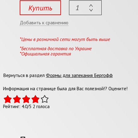
Купить
Добавить к сравнению
*Цены в розничной сети могут быть выше
*Бесплатная доставка по Украине
*Официальная гарантия
Вернуться в раздел
Формы для запекания Бергофф
Информация на странице была для Вас полезной!? Оцените!
Рейтинг:
4.0
/
5
2
голоса