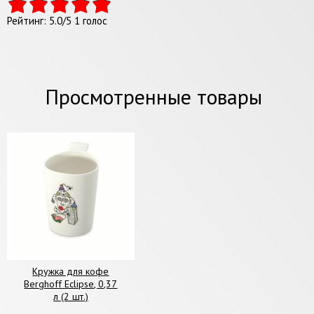
Рейтинг:
5.0
/
5
1
голос
Просмотренные товары
Кружка для кофе
Berghoff Eclipse, 0,37
л (2 шт.)