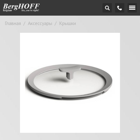
Главная
/
Аксессуары
/
Крышки