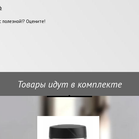
ф
 полезной!? Оцените!
Товары идут в комплекте