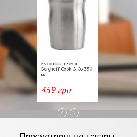
Кухонный термос
Berghoff Cook & Co 350
мл
459 грн
Просмотренные товары