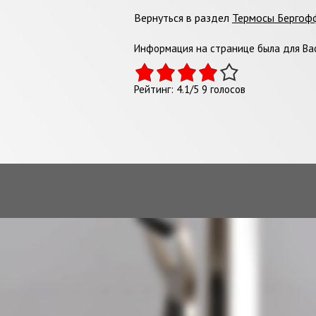
Вернуться в раздел
Термосы Бергоф
Информация на странице была для Вас
Рейтинг:
4.1
/
5
9
голосов