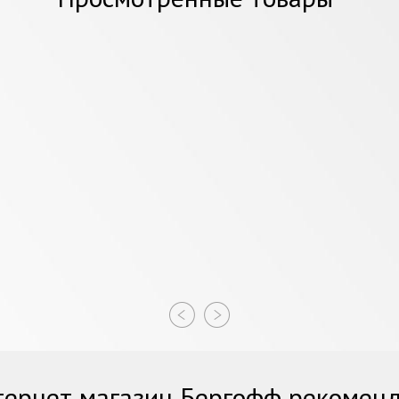
ернет магазин Бергофф рекомен