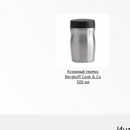
Кухонный термос
Berghoff Cook & Co
500 мл
Инт