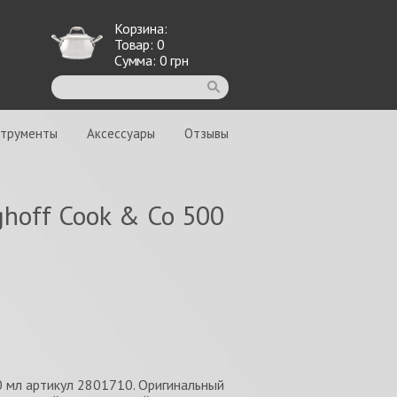
Корзина:
Товар:
0
Сумма:
0
грн
струменты
Аксессуары
Отзывы
hoff Cook & Co 500
 мл артикул 2801710. Оригинальный