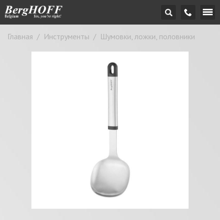
Главная
/
Инструменты
/
Шумовки, ложки, половники