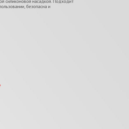
вой силиконовой насадкой. Подходит
ользовании, безопасна и
е