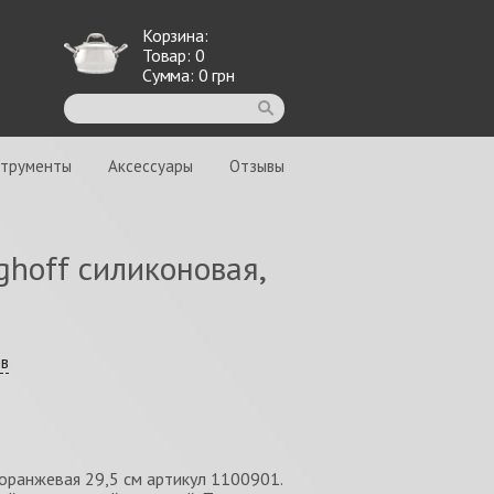
Корзина:
Товар:
0
Сумма:
0
грн
струменты
Аксессуары
Отзывы
ghoff силиконовая,
ыв
 оранжевая 29,5 см артикул 1100901.