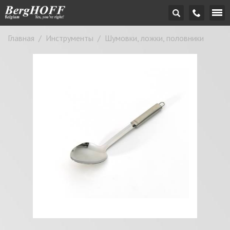
Главная
/
Инструменты
/
Шумовки, ложки, половники