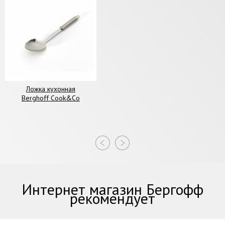
Ложка кухонная
Berghoff Cook&Co
Интернет магазин Бергофф
рекомендует