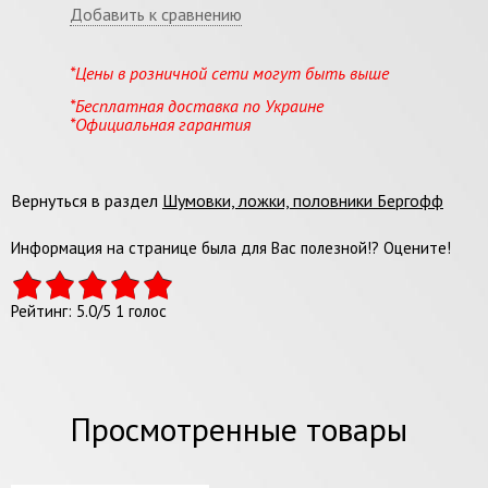
Добавить к сравнению
*Цены в розничной сети могут быть выше
*Бесплатная доставка по Украине
*Официальная гарантия
Вернуться в раздел
Шумовки, ложки, половники Бергофф
Информация на странице была для Вас полезной!? Оцените!
Рейтинг:
5.0
/
5
1
голос
Просмотренные товары