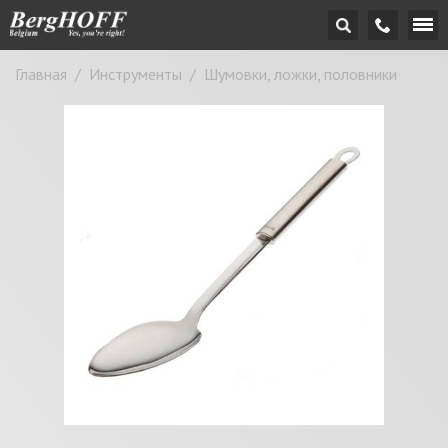
Главная
/
Инструменты
/
Шумовки, ложки, половники