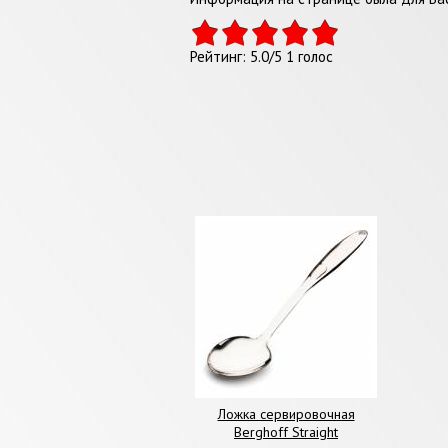
Рейтинг:
5.0
/
5
1
голос
Ложка сервировочная
Berghoff Straight