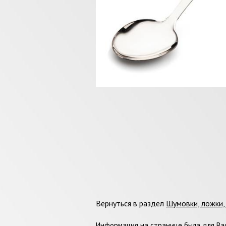
Вернуться в раздел
Шумовки, ложки,
Информация на странице была для Вас