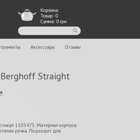
Корзина:
Товар:
0
Сумма:
0
грн
струменты
Аксессуары
Отзывы
Berghoff Straight
ыв
артикул 1105475. Материал корпуса:
отелая ручка. Подходит для