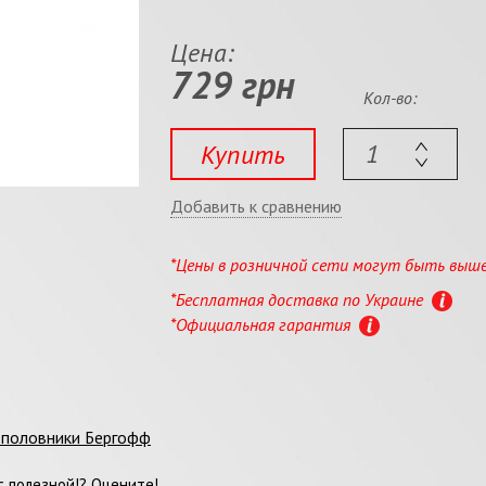
Цена:
729 грн
Кол-во:
Купить
Добавить к сравнению
*Цены в розничной сети могут быть выш
*Бесплатная доставка по Украине
*Официальная гарантия
 половники Бергофф
 полезной!? Оцените!