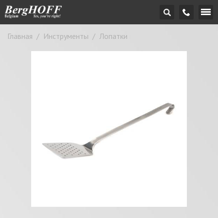
Главная
/
Инструменты
/
Лопатки