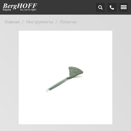
Главная
/
Инструменты
/
Лопатки