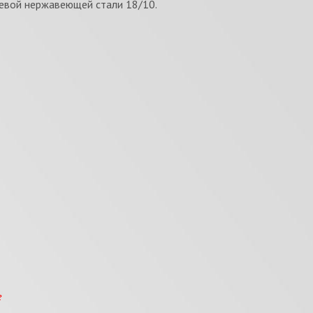
евой нержавеющей стали 18/10.
е