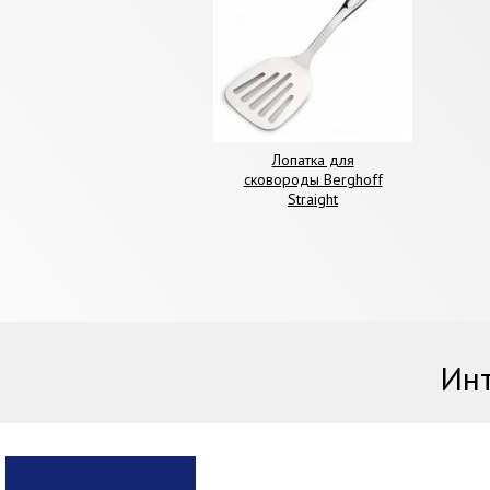
Лопатка для
сковороды Berghoff
Straight
Инт