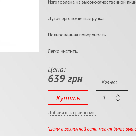
Изготовлена из высококачественной пищ
Дутая эргономичная ручка.
Полированная поверхность.
Легко чистить.
Цена:
639 грн
Кол-во:
Купить
Добавить к сравнению
*Цены в розничной сети могут быть выш