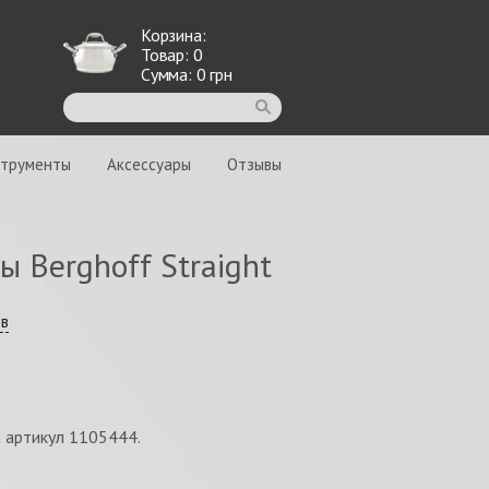
Корзина:
Товар:
0
Сумма:
0
грн
струменты
Аксессуары
Отзывы
 Berghoff Straight
ыв
t артикул 1105444.