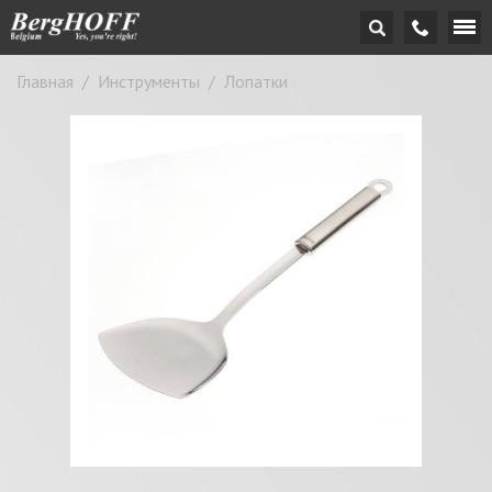
Главная
/
Инструменты
/
Лопатки