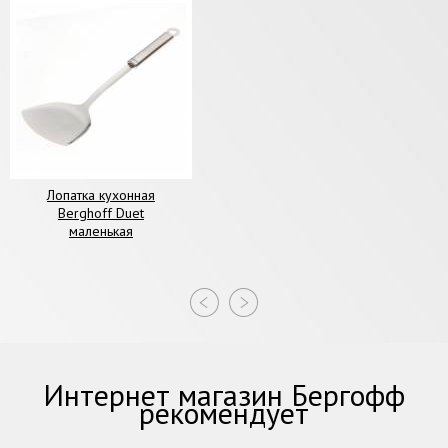
Лопатка кухонная
Berghoff Duet
маленькая
Интернет магазин Бергофф
рекомендует