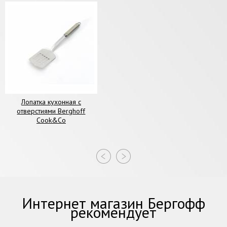
Лопатка кухонная с
отверстиями Berghoff
Cook&Co
Интернет магазин Бергофф
рекомендует