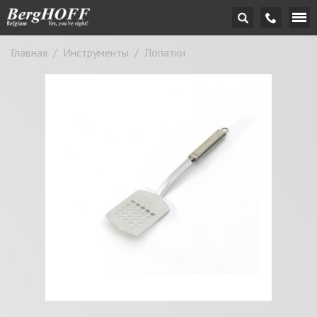
Главная
/
Инструменты
/
Лопатки