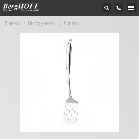
Главная
/
Инструменты
/
Лопатки