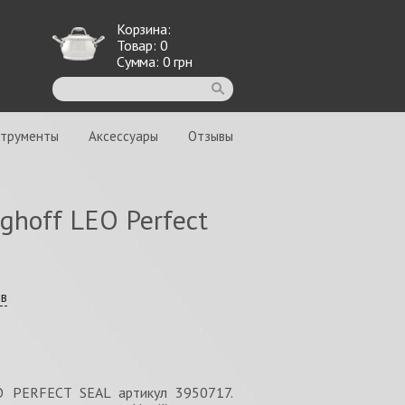
Корзина:
Товар:
0
Сумма:
0
грн
струменты
Аксессуары
Отзывы
ghoff LEO Perfect
ыв
EO PERFECT SEAL артикул 3950717.