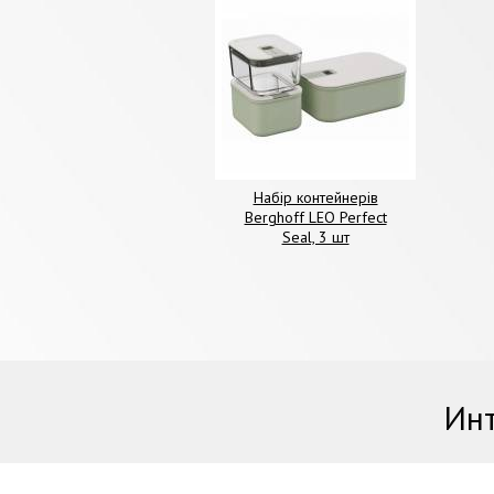
Набір контейнерів
Berghoff LEO Perfect
Seal, 3 шт
Инт