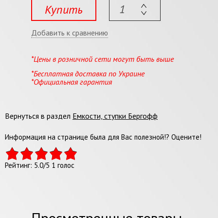
Купить
Добавить к сравнению
*Цены в розничной сети могут быть выше
*Бесплатная доставка по Украине
*Официальная гарантия
Вернуться в раздел
Емкости, ступки Бергофф
Информация на странице была для Вас полезной!? Оцените!
Рейтинг:
5.0
/
5
1
голос
Просмотренные товары