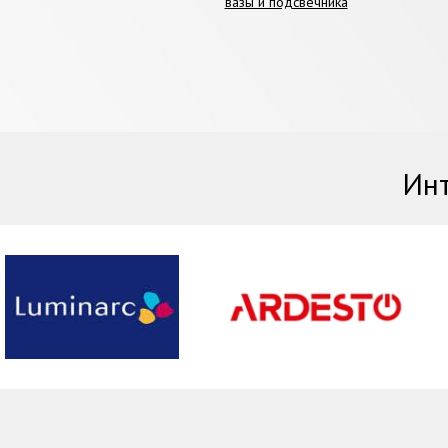
вазы и подсвечника
Инт