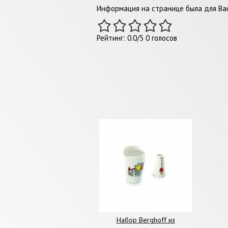
Информация на странице была для Вас
Рейтинг:
0.0
/
5
0
голосов
Набор Berghoff из