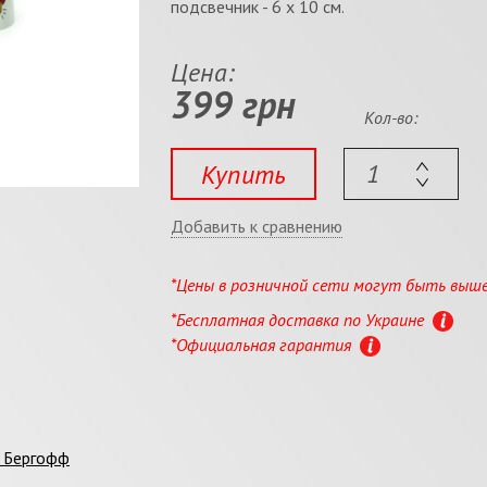
подсвечник - 6 х 10 см.
Цена:
399 грн
Кол-во:
Купить
Добавить к сравнению
*Цены в розничной сети могут быть выш
*Бесплатная доставка по Украине
*Официальная гарантия
ы Бергофф