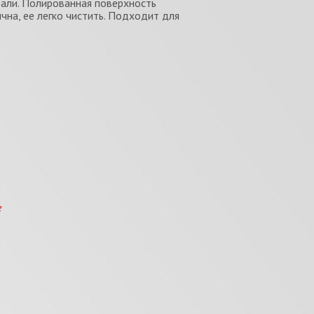
али. Полированная поверхность
чна, ее легко чистить. Подходит для
е