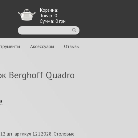
Корзина:
Товар:
0
Сумма:
0
грн
струменты
Аксессуары
Отзывы
к Berghoff Quadro
ыв
12 шт. артикул 1212028. Столовые