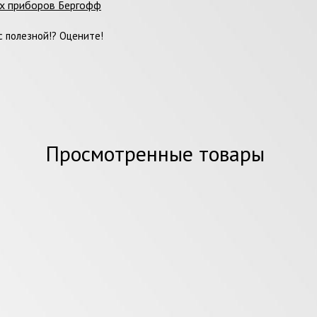
х приборов Бергофф
 полезной!? Оцените!
Просмотренные товары