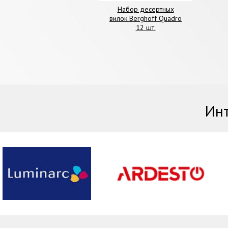
Набор десертных
вилок Berghoff Quadro
12 шт.
Инт