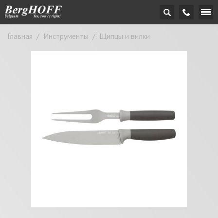
Главная
/
Инструменты
/
Щипцы и вилки