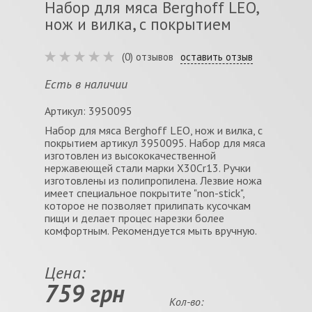
Набор для мяса Berghoff LEO,
нож и вилка, с покрытием
(0) отзывов
оставить отзыв
Есть в наличии
Артикул: 3950095
Набор для мяса Berghoff LEO, нож и вилка, с
покрытием артикул 3950095. Набор для мяса
изготовлен из высококачественной
нержавеющей стали марки Х30Cr13. Ручки
изготовлены из полипропилена. Лезвие ножа
имеет специальное покрытите "non-stick",
которое не позволяет прилипать кусочкам
пищи и делает процес нарезки более
комфортным. Рекомендуется мыть вручную.
Цена:
759 грн
Кол-во: