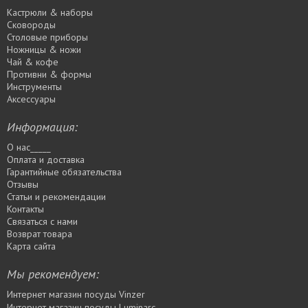
Кастрюли & наборы
Сковороды
Столовые приборы
Ножницы & ножи
Чай & кофе
Противни & формы
Инструменты
Аксессуары
Информация:
О нас_____
Оплата и доставка
Гарантийные обязательства
Отзывы
Статьи и рекомендации
Контакты
Связаться с нами
Возврат товара
Карта сайта
Мы рекомендуем:
Интернет магазин посуды Vinzer
Интернет магазин посуды Luminarc