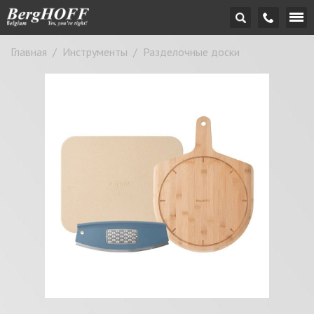
Главная
/
Инструменты
/
Разделочные доски