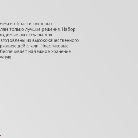
ями в области кухонных
елям только лучшие решения. Набор
ходимые аксессуары для
 изготовлены из высококачественного
нержавеющей стали. Пластиковые
обеспечивает надежное хранение
учную.
е