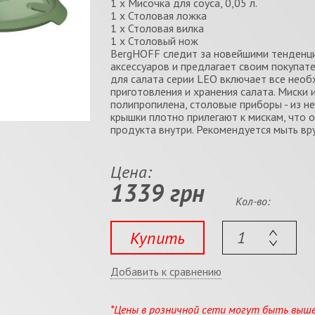
1 х Мисочка для соуса, 0,05 л.
1 х Столовая ложка
1 х Столовая вилка
1 х Столовый нож
BergHOFF следит за новейшими тенденци
аксессуаров и предлагает своим покупат
для салата серии LEO включает все необ
приготовления и хранения салата. Миски
полипропилена, столовые приборы - из 
крышки плотно прилегают к мискам, что 
продукта внутри. Рекомендуется мыть вр
Цена:
1339 грн
Кол-во:
Купить
Добавить к сравнению
*Цены в розничной сети могут быть выш