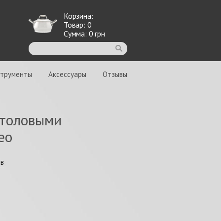
Корзина:
Товар:
0
Сумма:
0
грн
струменты
Аксессуары
Отзывы
столовыми
eo
ыв