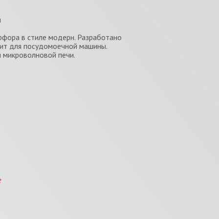
м
рфора в стиле модерн. Разработано
ит для посудомоечной машины.
и микроволновой печи.
е