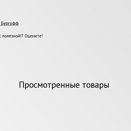
ы Бергофф
 полезной!? Оцените!
Просмотренные товары