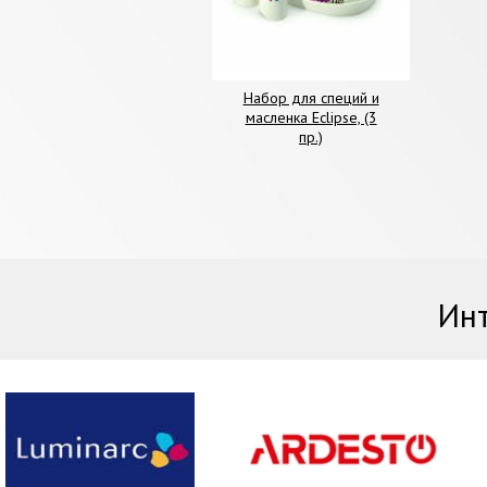
Набор для специй и
масленка Eclipse, (3
пр.)
Инт