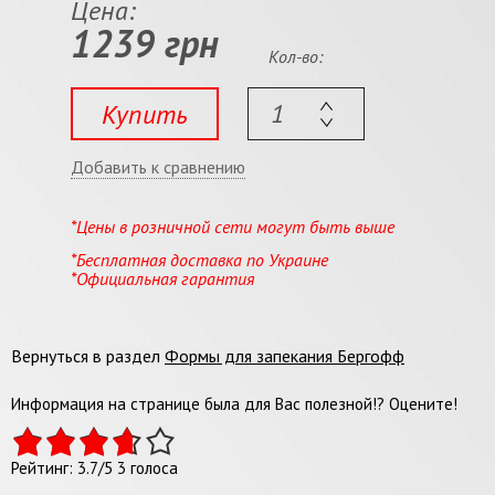
Цена:
1239 грн
Кол-во:
Купить
Добавить к сравнению
*Цены в розничной сети могут быть выше
*Бесплатная доставка по Украине
*Официальная гарантия
Вернуться в раздел
Формы для запекания Бергофф
Информация на странице была для Вас полезной!? Оцените!
Рейтинг:
3.7
/
5
3
голоса