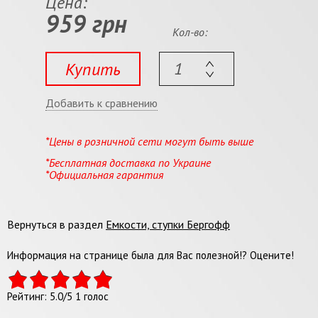
Цена:
959 грн
Кол-во:
Купить
Добавить к сравнению
*Цены в розничной сети могут быть выше
*Бесплатная доставка по Украине
*Официальная гарантия
Вернуться в раздел
Емкости, ступки Бергофф
Информация на странице была для Вас полезной!? Оцените!
Рейтинг:
5.0
/
5
1
голос