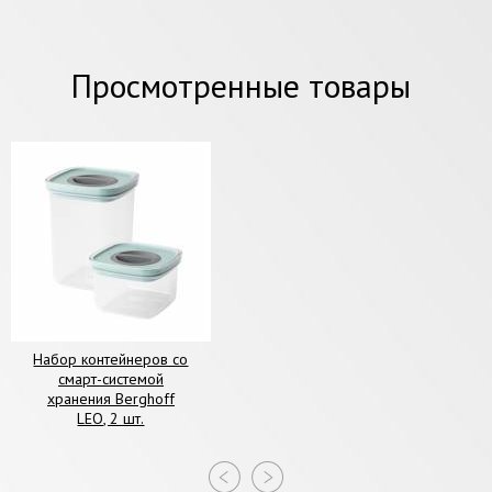
Просмотренные товары
Набор контейнеров со
смарт-системой
хранения Berghoff
LEO, 2 шт.