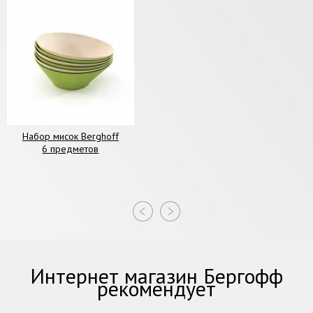
Набор мисок Berghoff
6 предметов
Интернет магазин Бергофф
рекомендует