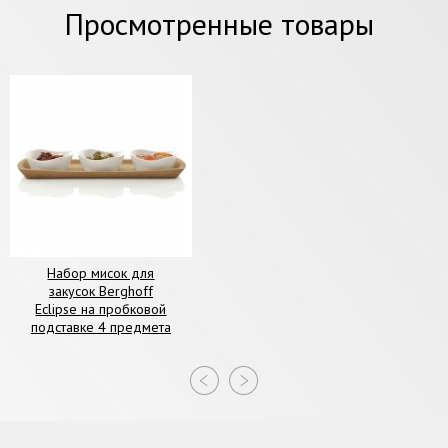
Просмотренные товары
Набор мисок для
закусок Berghoff
Eclipse на пробковой
подставке 4 предмета