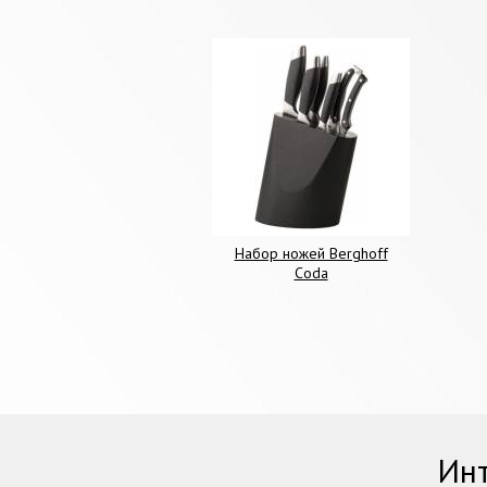
Набор ножей Berghoff
Coda
Инт