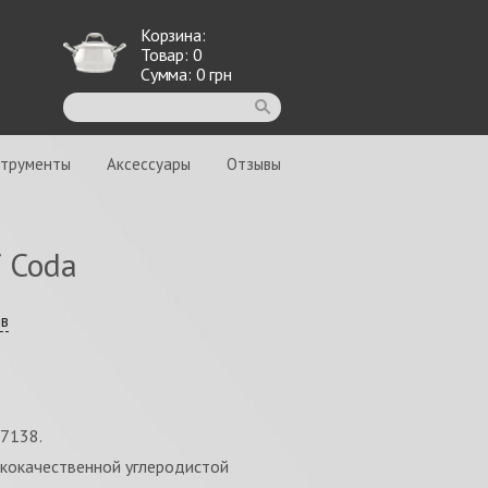
Корзина:
Товар:
0
Сумма:
0
грн
струменты
Аксессуары
Отзывы
 Coda
ыв
7138.
ококачественной углеродистой