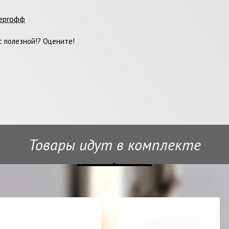
ергофф
 полезной!? Оцените!
Товары идут в комплекте