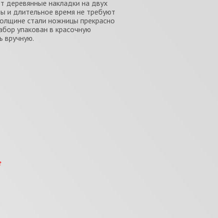
т деревянные накладки на двух
ы и длительное время не требуют
 толщине стали ножницы прекрасно
абор упакован в красочную
ь вручную.
е