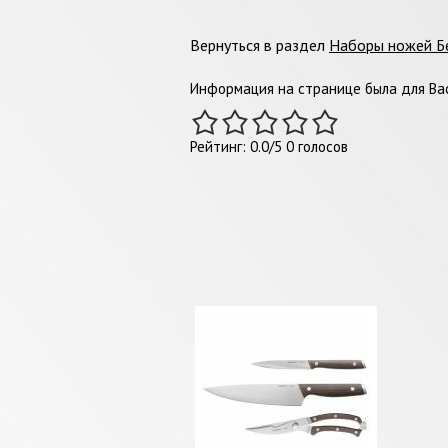
Вернуться в раздел
Наборы ножей Б
Информация на странице была для Вас
Рейтинг:
0.0
/
5
0
голосов