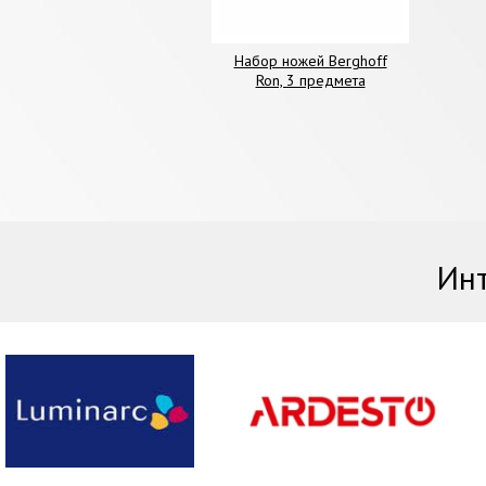
Набор ножей Berghoff
Ron, 3 предмета
Инт