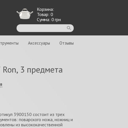
Корзина:
Товар:
0
Сумма:
0
грн
струменты
Аксессуары
Отзывы
 Ron, 3 предмета
ыв
ртикул 3900150 состоит из трех
ументов: поварского ножа, ножниц и
товлены из высококачественной