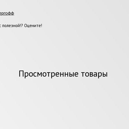
ергофф
 полезной!? Оцените!
Просмотренные товары