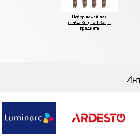
Набор ножей для
стейка Berghoff Ron, 4
предмета
Инт