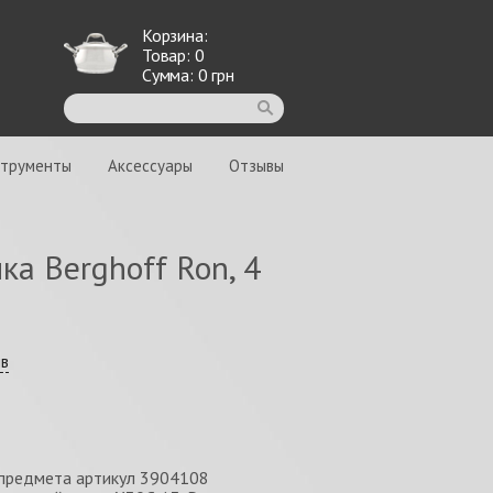
Корзина:
Товар:
0
Сумма:
0
грн
струменты
Аксессуары
Отзывы
ка Berghoff Ron, 4
ыв
 предмета артикул 3904108