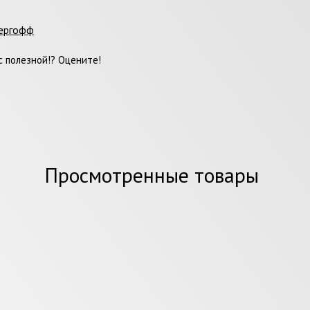
ергофф
 полезной!? Оцените!
Просмотренные товары