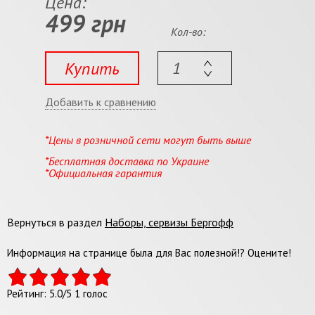
Цена:
499 грн
Кол-во:
Купить
Добавить к сравнению
*Цены в розничной сети могут быть выше
*Бесплатная доставка по Украине
*Официальная гарантия
Вернуться в раздел
Наборы, сервизы Бергофф
Информация на странице была для Вас полезной!? Оцените!
Рейтинг:
5.0
/
5
1
голос