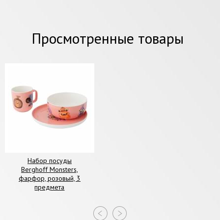
Просмотренные товары
Набор посуды
Berghoff Monsters,
фарфор, розовый, 3
предмета