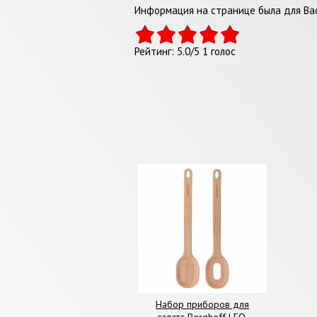
Информация на странице была для Вас
Рейтинг:
5.0
/
5
1
голос
Набор приборов для
салата Berghoff LEO,