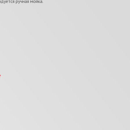
дуется ручная мойка.
е