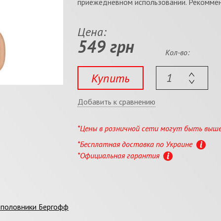
приежедневном использовании. Рекоммен
Цена:
549 грн
Кол-во:
Купить
Добавить к сравнению
*Цены в розничной сети могут быть выш
*Бесплатная доставка по Украине
*Официальная гарантия
 половники Бергофф