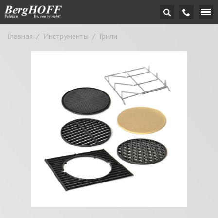
Главная
/
Инструменты
/
Грили