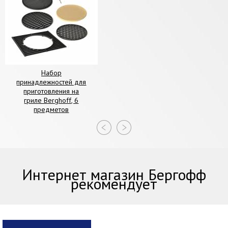
Набор
принадлежностей для
приготовления на
гриле Berghoff, 6
предметов
Интернет магазин Бергофф
рекомендует