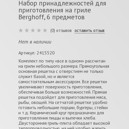
Набор принадлежностей для
приготовления на гриле
Berghoff, 6 предметов
(0) отзывов
оставить отзыв
Нет в наличии
Артикул: 2415520
Комплект по типу «все в одном» рассчитан
на грили небольшого размера. Прямоугольная
основная решетка с отверстием не только
служит базой, но и является
самостоятельным аксессуаром. Все решетки
увеличивают поверхность приготовления,
обеспечивая больше возможностей. Прямая
решетка подойдет для приготовления мяса,
рыбы, овощей. На сетчатой решетке удобно
готовить небольшие порции, бургеры, стейки
и т.д. Керамический круг предназначен для
приготовления пиццы и выпечки хлеба.
Двусторонняя гриль-плита обладает высокой
теплопроводностью, на ней удобно жарить.