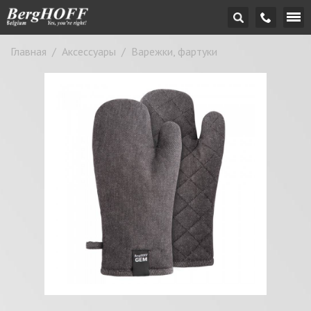
Главная
/
Аксессуары
/
Варежки, фартуки