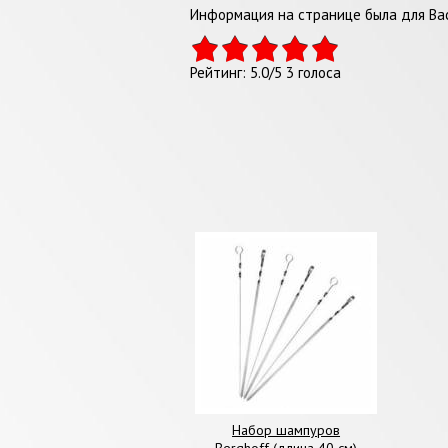
Информация на странице была для Вас
Рейтинг:
5.0
/
5
3
голоса
Набор шампуров
Berghoff (длина 40 см)