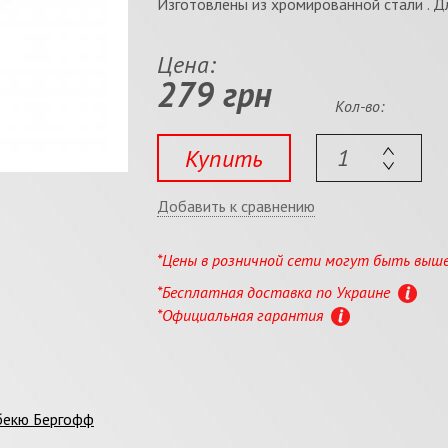
Изготовлены из хромированной стали . Дл
Цена:
279 грн
Кол-во:
Купить
Добавить к сравнению
*Цены в розничной сети могут быть выш
*Бесплатная доставка по Украине
*Официальная гарантия
бекю Бергофф