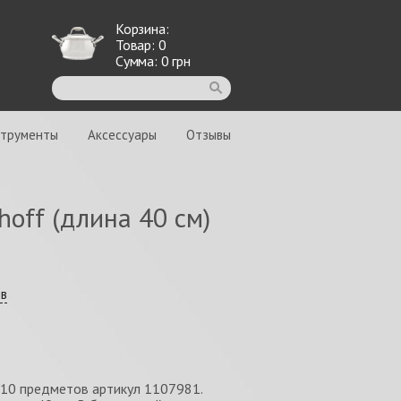
Корзина:
Товар:
0
Сумма:
0
грн
струменты
Аксессуары
Отзывы
off (длина 40 см)
ыв
/10 предметов артикул 1107981.