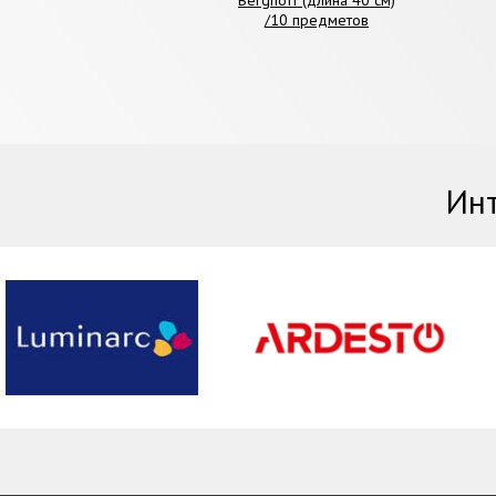
/10 предметов
Инт