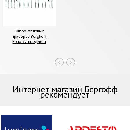
Набор столовых
приборов Berghoff
Folio 72 предмета
Интернет магазин Бергофф
рекомендует