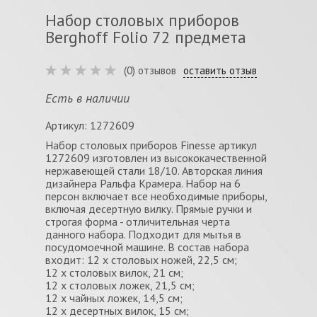
Набор столовых приборов
Berghoff Folio 72 предмета
(0) отзывов
оставить отзыв
Есть в наличии
Артикул: 1272609
Набор столовых приборов Finesse артикул
1272609 изготовлен из высококачественной
нержавеющей стали 18/10. Авторская линия
дизайнера Ральфа Крамера. Набор на 6
персон включает все необходимые приборы,
включая десертную вилку. Прямые ручки и
строгая форма - отличительная черта
данного набора. Подходит для мытья в
посудомоечной машине. В состав набора
входит: 12 x столовых ножей, 22,5 см;
12 x столовых вилок, 21 см;
12 x столовых ложек, 21,5 см;
12 x чайных ложек, 14,5 см;
12 x десертных вилок, 15 см;