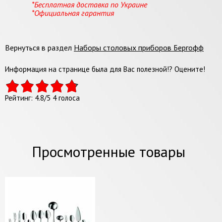
*Бесплатная доставка по Украине
*Официальная гарантия
Вернуться в раздел
Наборы столовых приборов Бергофф
Информация на странице была для Вас полезной!? Оцените!
Рейтинг:
4.8
/
5
4
голоса
Просмотренные товары