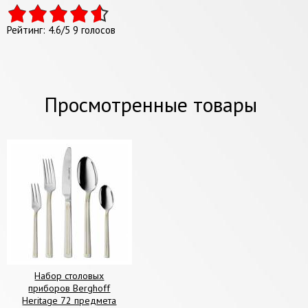
Рейтинг:
4.6
/
5
9
голосов
Просмотренные товары
Набор столовых
приборов Berghoff
Heritage 72 предмета