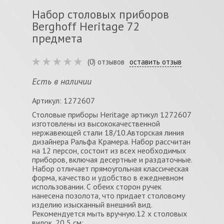
Набор столовых приборов
Berghoff Heritage 72
предмета
(0) отзывов
оставить отзыв
Есть в наличии
Артикул: 1272607
Столовые приборы Heritage артикул 1272607
изготовлены из высококачественной
нержавеющей стали 18/10.Авторская линия
дизайнера Ральфа Крамера. Набор рассчитан
на 12 персон, состоит из всех необходимых
приборов, включая десертные и раздаточные.
Набор отличает прямоугольная классическая
форма, качество и удобство в ежедневном
использовании. С обеих сторон ручек
нанесена позолота, что придает столовому
изделию изысканный внешний вид.
Рекомендуется мыть вручную.12 x столовых
вилок, 20,5 см;