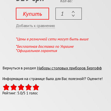
Кол-во:
Купить
Добавить к сравнению
*Цены в розничной сети могут быть выше
*Бесплатная доставка по Украине
*Официальная гарантия
Вернуться в раздел
Наборы столовых приборов Бергофф
Информация на странице была для Вас полезной!? Оцените!
Рейтинг:
5.0
/
5
1
голос