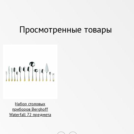
Просмотренные товары
Набор столовых
приборов Berghoff
Waterfall 72 предмета