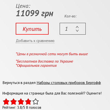
Цена:
11099 грн
Кол-во:
Купить
Добавить к сравнению
*Цены в розничной сети могут быть выше
*Бесплатная доставка по Украине
*Официальная гарантия
Вернуться в раздел
Наборы столовых приборов Бергофф
Информация на странице была для Вас полезной!? Оцените!
Рейтинг:
3.8
/
5
8
голосов